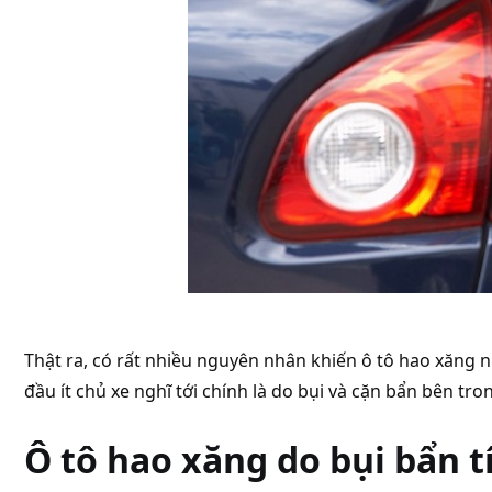
Thật ra, có rất nhiều nguyên nhân khiến ô tô hao xăng 
đầu ít chủ xe nghĩ tới chính là do bụi và cặn bẩn bên tro
Ô tô hao xăng do bụi bẩn t