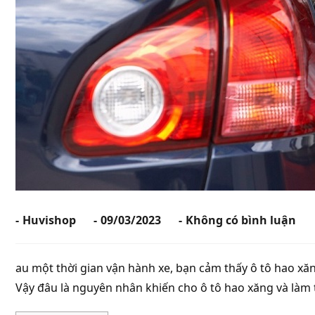
Huvishop
09/03/2023
Không có bình luận
au một thời gian vận hành xe, bạn cảm thấy ô tô hao x
Vậy đâu là nguyên nhân khiến cho ô tô hao xăng và làm t