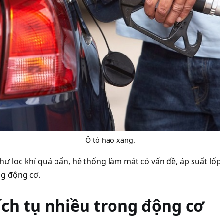
Ô tô hao xăng.
như lọc khí quá bẩn, hệ thống làm mát có vấn đề, áp suất 
ng động cơ.
ích tụ nhiều trong động cơ