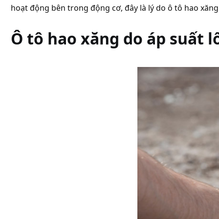
hoạt động bên trong động cơ, đây là lý do ô tô hao xăn
Ô tô hao xăng do áp suất l