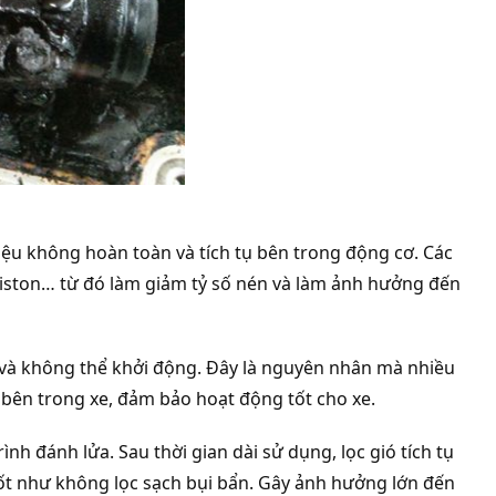
iệu không hoàn toàn và tích tụ bên trong động cơ. Các
 piston… từ đó làm giảm tỷ số nén và làm ảnh hưởng đến
t và không thể khởi động. Đây là nguyên nhân mà nhiều
 bên trong xe, đảm bảo hoạt động tốt cho xe.
nh đánh lửa. Sau thời gian dài sử dụng, lọc gió tích tụ
 đốt như không lọc sạch bụi bẩn. Gây ảnh hưởng lớn đến