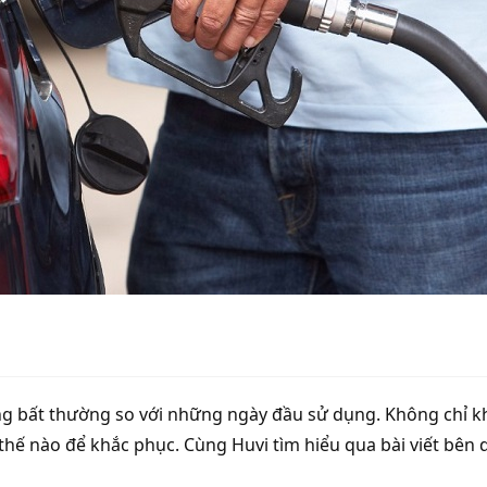
ăng bất thường so với những ngày đầu sử dụng. Không chỉ k
hế nào để khắc phục. Cùng Huvi tìm hiểu qua bài viết bên 