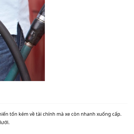
hiến tốn kém về tài chính mà xe còn nhanh xuống cấp.
dưới.