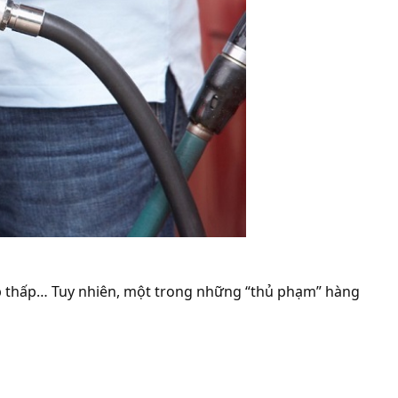
lốp thấp… Tuy nhiên, một trong những “thủ phạm” hàng