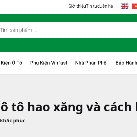
Giới thiệu
Tin tức
Liên hệ
 Kiện Ô Tô
Phụ Kiện Vinfast
Nhà Phân Phối
Bảo Hành
ô tô hao xăng và cách
 khắc phục