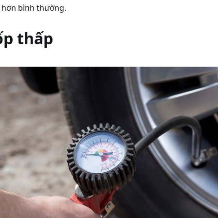
g hơn bình thường.
ốp thấp