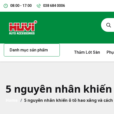
08:00 - 17:00
038 684 0006
Danh mục sản phẩm
Thảm Lót Sàn
Phụ
5 nguyên nhân khiến 
Home
5 nguyên nhân khiến ô tô hao xăng và cách