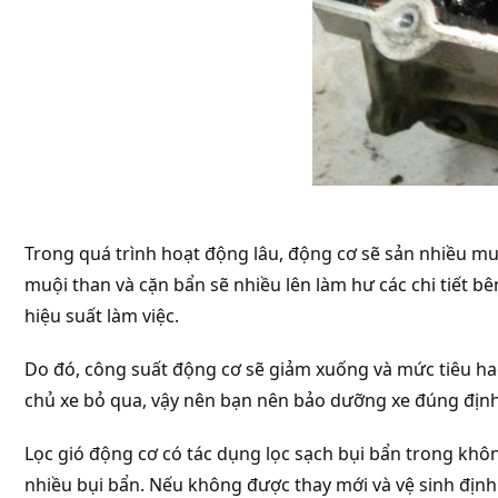
Trong quá trình hoạt động lâu, động cơ sẽ sản nhiều mu
muội than và cặn bẩn sẽ nhiều lên làm hư các chi tiết 
hiệu suất làm việc.
Do đó, công suất động cơ sẽ giảm xuống và mức tiêu hao
chủ xe bỏ qua, vậy nên bạn nên bảo dưỡng xe đúng định 
Lọc gió động cơ có tác dụng lọc sạch bụi bẩn trong không
nhiều bụi bẩn. Nếu không được thay mới và vệ sinh định 