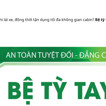
i lái xe, đồng thời tận dụng tối đa không gian cabin?
Bệ tỳ
.