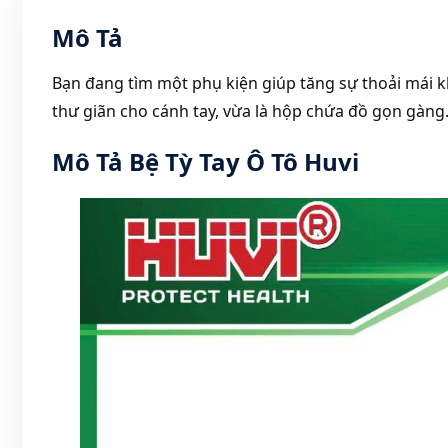
Mô Tả
Bạn đang tìm một phụ kiện giúp tăng sự thoải mái kh
thư giãn cho cánh tay, vừa là hộp chứa đồ gọn gàng
Mô Tả Bệ Tỳ Tay Ô Tô Huvi