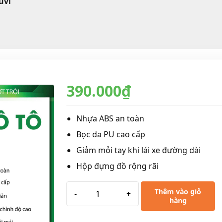
uvi
390.000
₫
Nhựa ABS an toàn
Bọc da PU cao cấp
Giảm mỏi tay khi lái xe đường dài
Hộp đựng đồ rộng rãi
Thêm vào giỏ
-
+
hàng