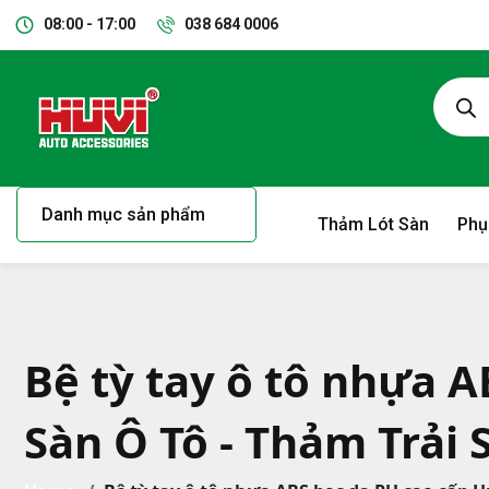
08:00 - 17:00
038 684 0006
Danh mục sản phẩm
Thảm Lót Sàn
Phụ
Bệ tỳ tay ô tô nhựa A
Sàn Ô Tô - Thảm Trải 