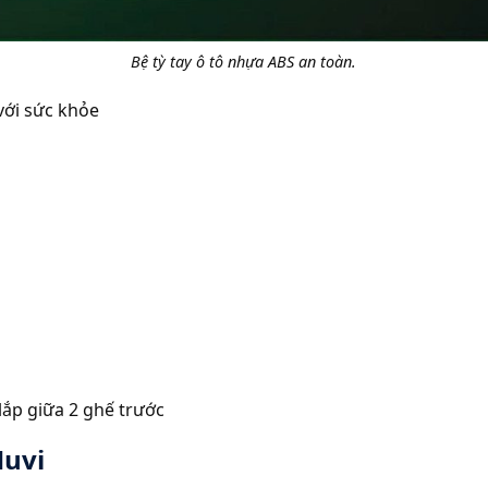
Bệ tỳ tay ô tô nhựa ABS an toàn.
với sức khỏe
lắp giữa 2 ghế trước
Huvi