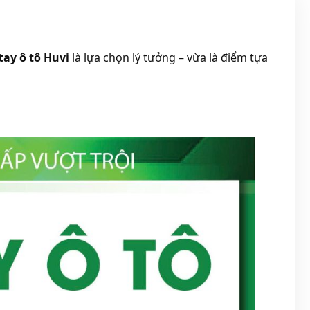
 tay ô tô Huvi
là lựa chọn lý tưởng – vừa là điểm tựa