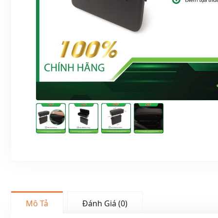
Mô Tả
Đánh Giá (0)