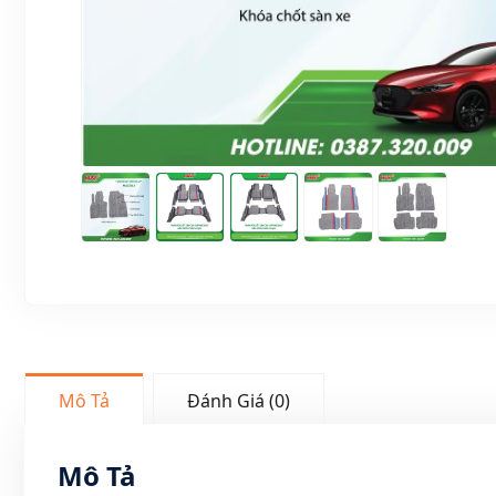
Mô Tả
Đánh Giá (0)
Mô Tả