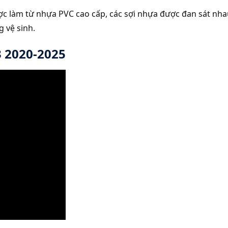
ợc làm từ nhựa PVC cao cấp, các sợi nhựa được đan sát nhau
 vệ sinh.
3 2020-2025