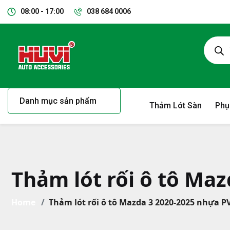
08:00 - 17:00
038 684 0006
Danh mục sản phẩm
Thảm Lót Sàn
Phụ
Thảm lót rối ô tô Ma
Home
Thảm lót rối ô tô Mazda 3 2020-2025 nhựa P