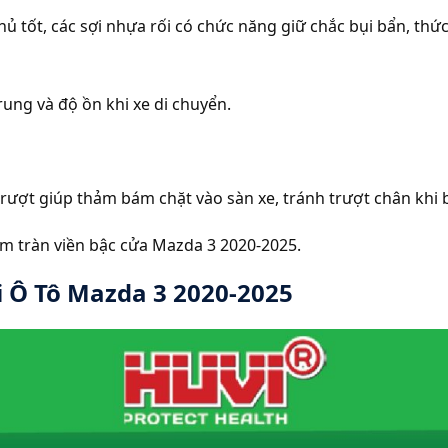
 tốt, các sợi nhựa rối có chức năng giữ chắc bụi bẩn, thức ă
rung và độ ồn khi xe di chuyển.
rượt giúp thảm bám chặt vào sàn xe, tránh trượt chân khi 
m tràn viền bậc cửa Mazda 3 2020-2025.
 Ô Tô Mazda 3 2020-2025