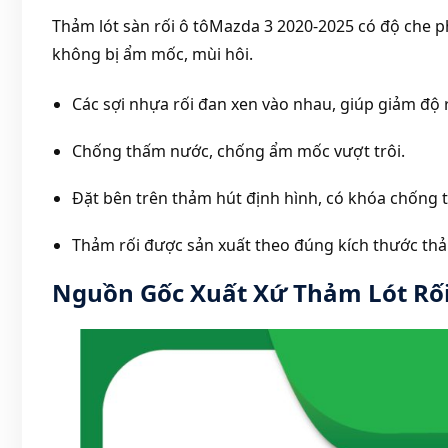
Thảm lót sàn rối ô tôMazda 3 2020-2025 có độ che phủ
không bị ẩm mốc, mùi hôi.
Các sợi nhựa rối đan xen vào nhau, giúp giảm độ 
Chống thấm nước, chống ẩm mốc vượt trôi.
Đặt bên trên thảm hút định hình, có khóa chống t
Thảm rối được sản xuất theo đúng kích thước thả
Nguồn Gốc Xuất Xứ
Thảm Lót Rối