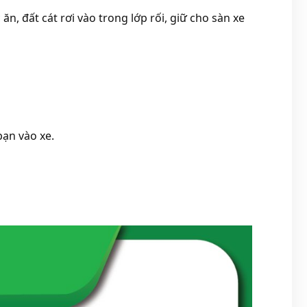
n, đất cát rơi vào trong lớp rối, giữ cho sàn xe
bạn vào xe.