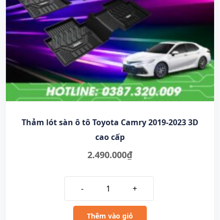
Thảm lót sàn ô tô Toyota Camry 2019-2023 3D
cao cấp
2.490.000
₫
-
+
Thêm vào giỏ