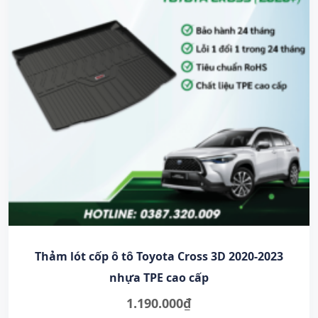
Thảm lót cốp ô tô Toyota Cross 3D 2020-2023
nhựa TPE cao cấp
1.190.000
₫