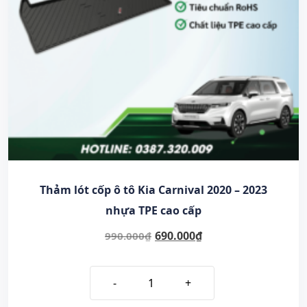
Thảm lót cốp ô tô Kia Carnival 2020 – 2023
nhựa TPE cao cấp
690.000
₫
990.000
₫
-
+