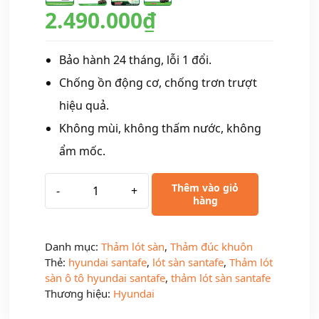
2.490.000
₫
Bảo hành 24 tháng, lỗi 1 đổi.
Chống ồn động cơ, chống trơn trượt
hiệu quả.
Không mùi, không thấm nước, không
ẩm mốc.
Thêm vào giỏ
-
+
hàng
Danh mục:
Thảm lót sàn
,
Thảm đúc khuôn
Thẻ:
hyundai santafe
,
lót sàn santafe
,
Thảm lót
sàn ô tô hyundai santafe
,
thảm lót sàn santafe
Thương hiệu:
Hyundai