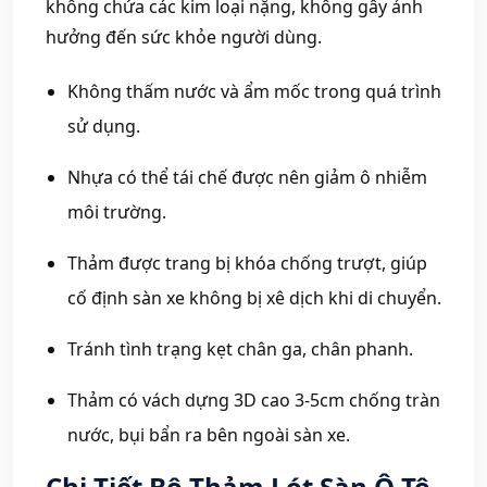
không chứa các kim loại nặng, không gây ảnh
hưởng đến sức khỏe người dùng.
Không thấm nước và ẩm mốc trong quá trình
sử dụng.
Nhựa có thể tái chế được nên giảm ô nhiễm
môi trường.
Thảm được trang bị khóa chống trượt, giúp
cố định sàn xe không bị xê dịch khi di chuyển.
Tránh tình trạng kẹt chân ga, chân phanh.
Thảm có vách dựng 3D cao 3-5cm chống tràn
nước, bụi bẩn ra bên ngoài sàn xe.
Chi Tiết Bộ Thảm Lót Sàn Ô Tô