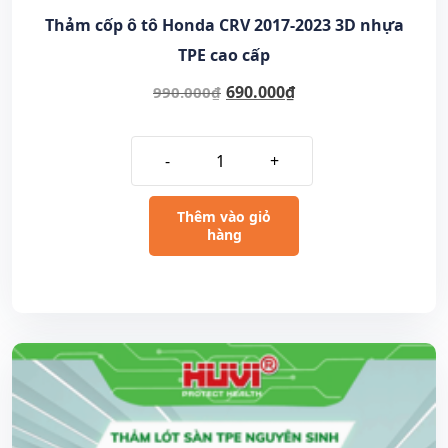
Thảm cốp ô tô Honda CRV 2017-2023 3D nhựa
TPE cao cấp
690.000
₫
990.000
₫
-
+
Thêm vào giỏ
hàng