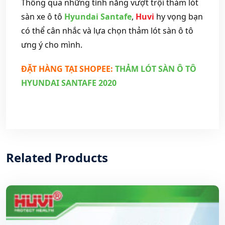
Thông qua những tính năng vượt trội thảm lót
sàn xe ô tô
Hyundai Santafe
,
Huvi
hy vọng bạn
có thể cân nhắc và lựa chọn thảm lót sàn ô tô
ưng ý cho mình.
ĐẶT HÀNG TẠI SHOPEE:
THẢM LÓT SÀN Ô TÔ
HYUNDAI SANTAFE 2020
Related Products