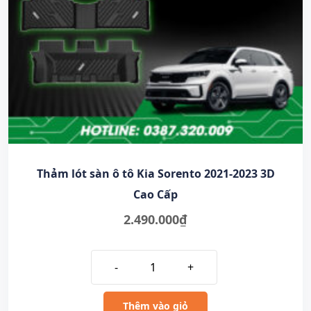
Thảm lót sàn ô tô Kia Sorento 2021-2023 3D
Cao Cấp
2.490.000
₫
-
+
Thêm vào giỏ