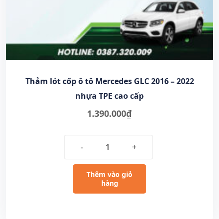
Thảm lót cốp ô tô Mercedes GLC 2016 – 2022
nhựa TPE cao cấp
1.390.000
₫
-
+
Thêm vào giỏ
hàng