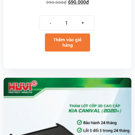
690.000
₫
990.000
₫
-
+
Thêm vào giỏ
hàng