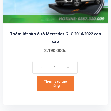
Thảm lót sàn ô tô Mercedes GLC 2016-2022 cao
cấp
2.190.000
₫
-
+
Thêm vào giỏ
hàng