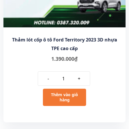
Thảm lót cốp ô tô Ford Territory 2023 3D nhựa
TPE cao cấp
1.390.000
₫
-
+
Thêm vào giỏ
hàng