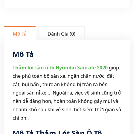
Mô Tả
Đánh Giá (0)
Mô Tả
Thảm lót sàn ô tô Hyundai Santafe 2020
giúp
che phủ toàn bộ sàn xe, ngăn chặn nước, đất
cát, bụi bẩn , thức ăn không bị tràn ra bên
ngoài sàn nỉ xe… Ngoài ra, việc vệ sinh cũng trở
nên dễ dàng hơn, hoàn toàn không gây mùi và
nhanh khô sau khi vệ sinh, tiết kiệm thời gian và
chi phí.
Mô Tả Thảm Lót Sàn Ô Tô