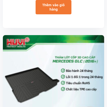
Thêm vào giỏ
hàng