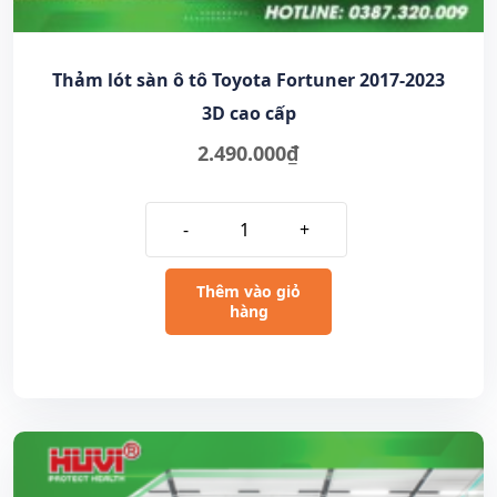
Thảm lót sàn ô tô Toyota Fortuner 2017-2023
3D cao cấp
2.490.000
₫
-
+
Thêm vào giỏ
hàng