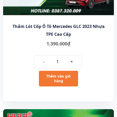
Thảm Lót Cốp Ô Tô Mercedes GLC 2023 Nhựa
TPE Cao Cấp
1.390.000
₫
-
+
Thêm vào giỏ
hàng