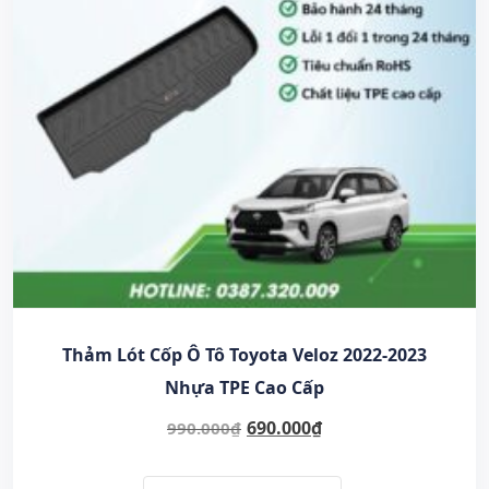
Thảm Lót Cốp Ô Tô Toyota Veloz 2022-2023
Nhựa TPE Cao Cấp
690.000
₫
990.000
₫