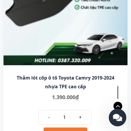
Thảm lót cốp ô tô Toyota Camry 2019-2024
nhựa TPE cao cấp
1.390.000
₫
-
+