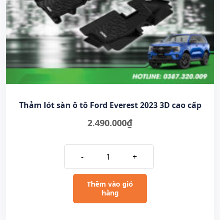
Thảm lót sàn ô tô Ford Everest 2023 3D cao cấp
2.490.000
₫
-
+
Thêm vào giỏ
hàng