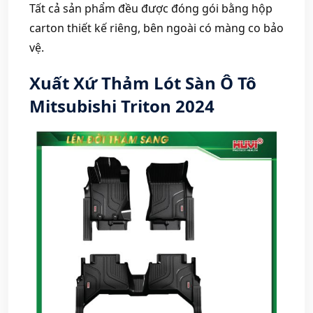
Tất cả sản phẩm đều được đóng gói bằng hộp
carton thiết kế riêng, bên ngoài có màng co bảo
vệ.
Xuất Xứ Thảm Lót Sàn Ô Tô
Mitsubishi Triton 2024