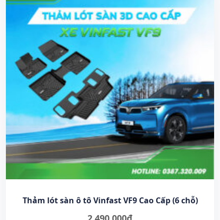
Thảm lót sàn ô tô Vinfast VF9 Cao Cấp (6 chỗ)
2.490.000
₫