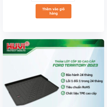
Thêm vào giỏ
hàng