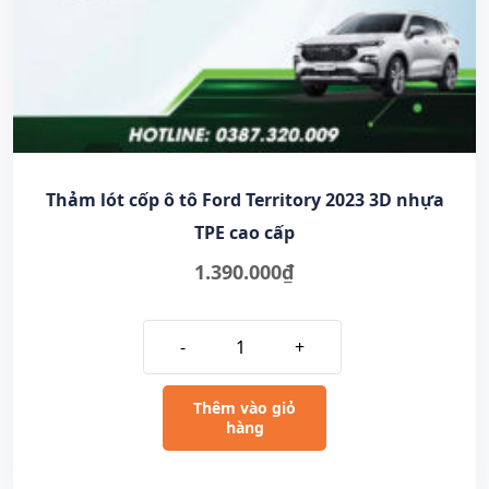
Thảm lót cốp ô tô Ford Territory 2023 3D nhựa
TPE cao cấp
1.390.000
₫
-
+
Thêm vào giỏ
hàng