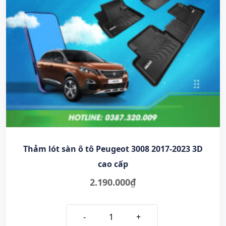
Thảm lót sàn ô tô Peugeot 3008 2017-2023 3D
cao cấp
2.190.000
₫
-
+