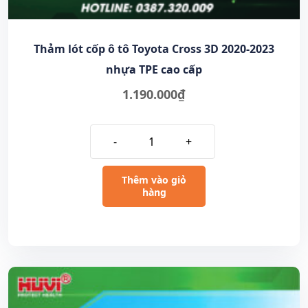
Thảm lót cốp ô tô Toyota Cross 3D 2020-2023
nhựa TPE cao cấp
1.190.000
₫
-
+
Thêm vào giỏ
hàng