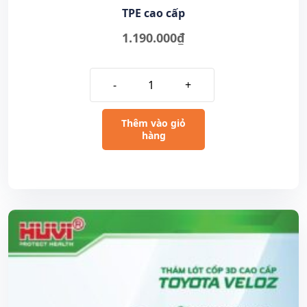
TPE cao cấp
1.190.000
₫
-
+
Thêm vào giỏ
hàng