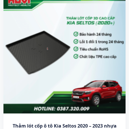
Thảm lót cốp ô tô Kia Seltos 2020 – 2023 nhựa