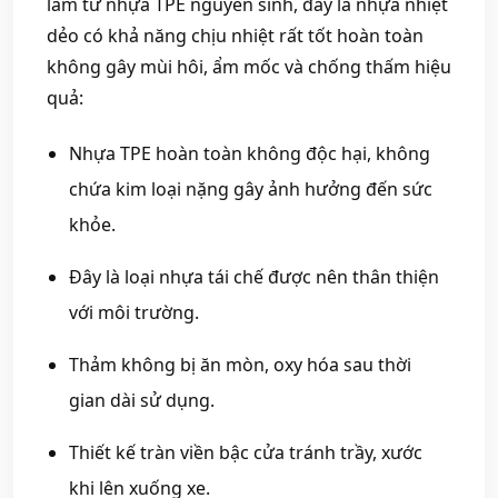
làm từ nhựa TPE nguyên sinh, đây là nhựa nhiệt
dẻo có khả năng chịu nhiệt rất tốt hoàn toàn
không gây mùi hôi, ẩm mốc và chống thấm hiệu
quả:
Nhựa TPE hoàn toàn không độc hại, không
chứa kim loại nặng gây ảnh hưởng đến sức
khỏe.
Đây là loại nhựa tái chế được nên thân thiện
với môi trường.
Thảm không bị ăn mòn, oxy hóa sau thời
gian dài sử dụng.
Thiết kế tràn viền bậc cửa tránh trầy, xước
khi lên xuống xe.