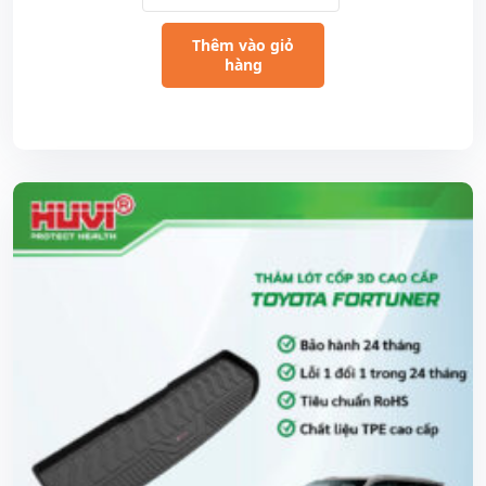
Thêm vào giỏ
hàng