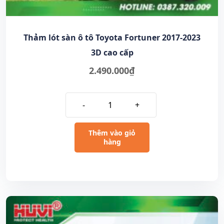
Thảm lót sàn ô tô Toyota Fortuner 2017-2023
3D cao cấp
2.490.000
₫
-
+
Thêm vào giỏ
hàng