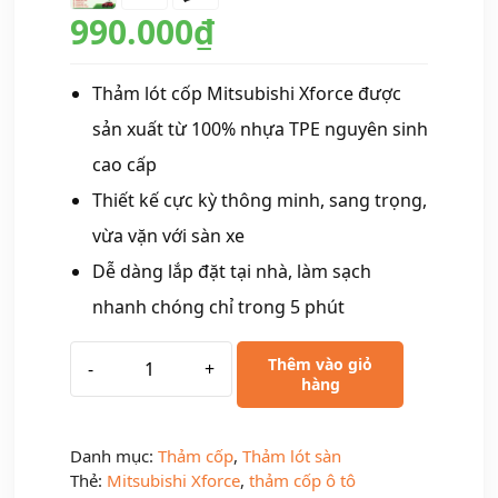
990.000
₫
Thảm lót cốp Mitsubishi Xforce được
sản xuất từ 100% nhựa TPE nguyên sinh
cao cấp
Thiết kế cực kỳ thông minh, sang trọng,
vừa vặn với sàn xe
Dễ dàng lắp đặt tại nhà, làm sạch
nhanh chóng chỉ trong 5 phút
Thêm vào giỏ
-
+
hàng
Danh mục:
Thảm cốp
,
Thảm lót sàn
Thẻ:
Mitsubishi Xforce
,
thảm cốp ô tô