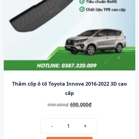
Thảm cốp ô tô Toyota Innova 2016-2022 3D cao
cấp
690.000
₫
990.000
₫
-
+