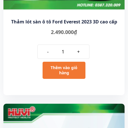
Thảm lót sàn ô tô Ford Everest 2023 3D cao cấp
2.490.000
₫
-
+
Thêm vào giỏ
hàng