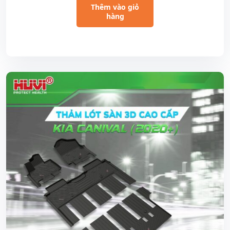
Thêm vào giỏ
hàng