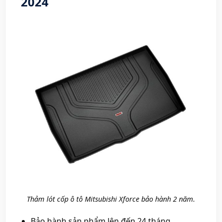
2024
Thảm lót cốp ô tô Mitsubishi Xforce bảo hành 2 năm.
Bảo hành sản phẩm lên đến 24 tháng.