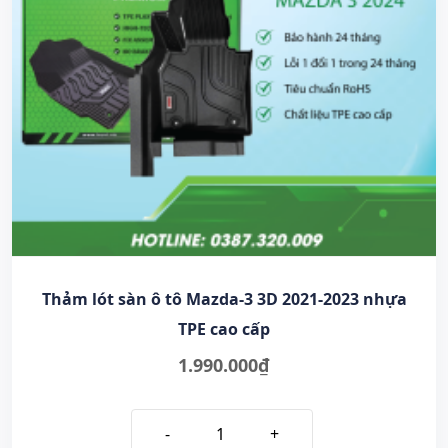
Thảm lót sàn ô tô Mazda-3 3D 2021-2023 nhựa
TPE cao cấp
1.990.000
₫
-
+