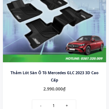
Thảm Lót Sàn Ô Tô Mercedes GLC 2023 3D Cao
Cấp
2.990.000
₫
-
+