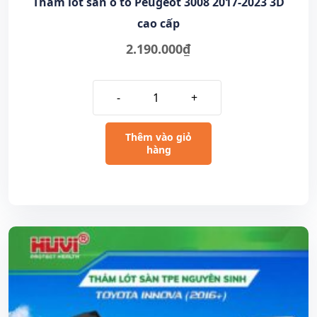
Thảm lót sàn ô tô Peugeot 3008 2017-2023 3D
cao cấp
2.190.000
₫
-
+
Thêm vào giỏ
hàng