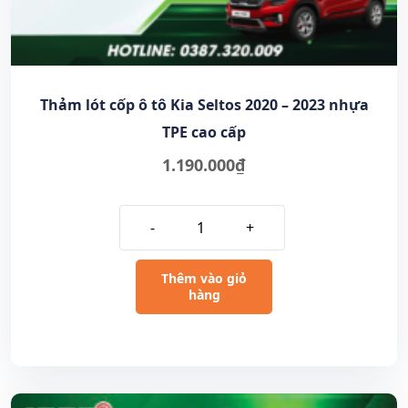
Thảm lót cốp ô tô Kia Seltos 2020 – 2023 nhựa
TPE cao cấp
1.190.000
₫
-
+
Thêm vào giỏ
hàng