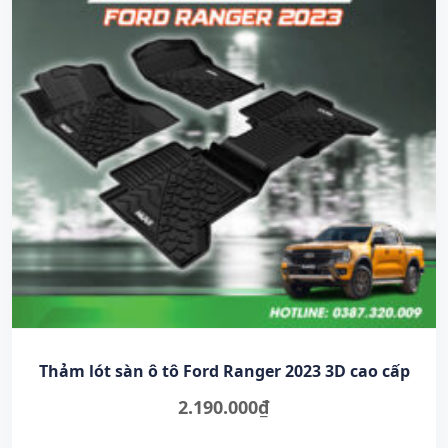
Thảm lót sàn ô tô Ford Ranger 2023 3D cao cấp
2.190.000
₫