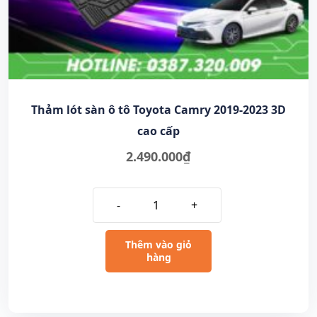
Thảm lót sàn ô tô Toyota Camry 2019-2023 3D
cao cấp
2.490.000
₫
-
+
Thêm vào giỏ
hàng