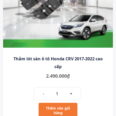
Thảm lót sàn ô tô Honda CRV 2017-2022 cao
cấp
2.490.000
₫
-
+
Thêm vào giỏ
hàng