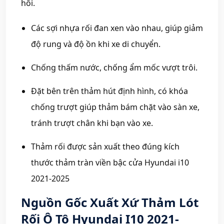
hôi.
Các sợi nhựa rối đan xen vào nhau, giúp giảm
độ rung và độ ồn khi xe di chuyển.
Chống thấm nước, chống ẩm mốc vượt trôi.
Đặt bên trên thảm hút định hình, có khóa
chống trượt giúp thảm bám chặt vào sàn xe,
tránh trượt chân khi bạn vào xe.
Thảm rối được sản xuất theo đúng kích
thước thảm tràn viền bậc cửa Hyundai i10
2021-2025
Nguồn Gốc Xuất Xứ
Thảm Lót
Rối Ô Tô Hyundai I10 2021-