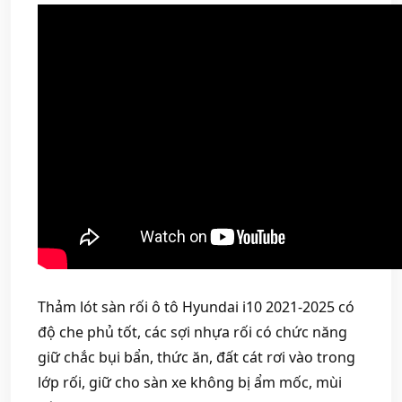
Thảm lót sàn rối ô tô Hyundai i10 2021-2025 có
độ che phủ tốt, các sợi nhựa rối có chức năng
giữ chắc bụi bẩn, thức ăn, đất cát rơi vào trong
lớp rối, giữ cho sàn xe không bị ẩm mốc, mùi