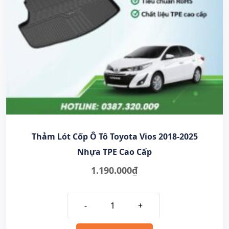
Thảm Lót Cốp Ô Tô Toyota Vios 2018-2025
Nhựa TPE Cao Cấp
1.190.000
₫
-
+