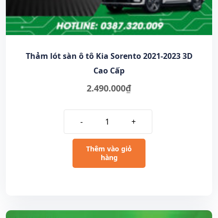
Thảm lót sàn ô tô Kia Sorento 2021-2023 3D
Cao Cấp
2.490.000
₫
-
+
Thêm vào giỏ
hàng