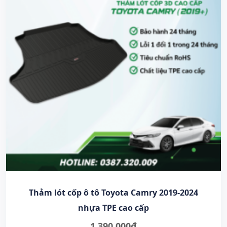
Thảm lót cốp ô tô Toyota Camry 2019-2024
nhựa TPE cao cấp
1.390.000
₫