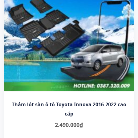
Thảm lót sàn ô tô Toyota Innova 2016-2022 cao
cấp
2.490.000
₫