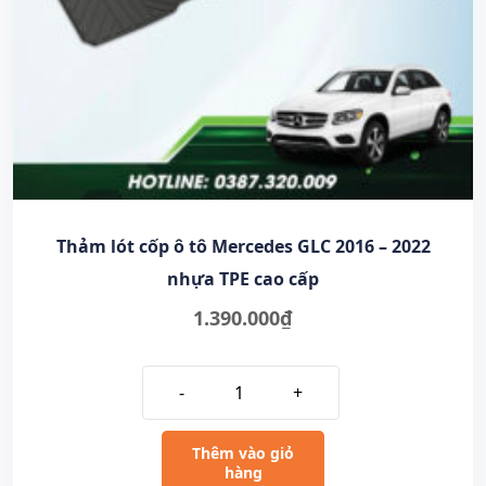
Thảm lót cốp ô tô Mercedes GLC 2016 – 2022
nhựa TPE cao cấp
1.390.000
₫
-
+
Thêm vào giỏ
hàng