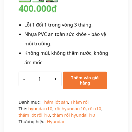
400.000
₫
Lỗi 1 đổi 1 trong vòng 3 tháng.
Nhựa PVC an toàn sức khỏe – bảo vệ
môi trường.
Không mùi, không thấm nước, không
ẩm mốc.
Thêm vào giỏ
-
+
hàng
Danh mục:
Thảm lót sàn
,
Thảm rối
Thẻ:
hyundai i10
,
rối hyundai i10
,
rối i10
,
thảm lót rối i10
,
thảm rối hyundai i10
Thương hiệu:
Hyundai