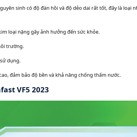
guyên sinh có độ đàn hồi và độ dẻo dai rất tốt, đây là loại
im loại nặng gây ảnh hưởng đến sức khỏe.
môi trường.
 sử dụng.
 cao, đảm bảo độ bền và khả năng chống thấm nước.
nfast VF5 2023