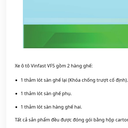
Xe ô tô Vinfast VF5 gồm 2 hàng ghế:
1 thảm lót sàn ghế lại (Khóa chống trượt cố định).
1 thảm lót sàn ghế phụ.
1 thảm lót sàn hàng ghế hai.
Tất cả sản phẩm đều được đóng gói bằng hộp carton 