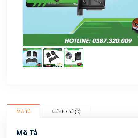
Mô Tả
Đánh Giá (0)
Mô Tả