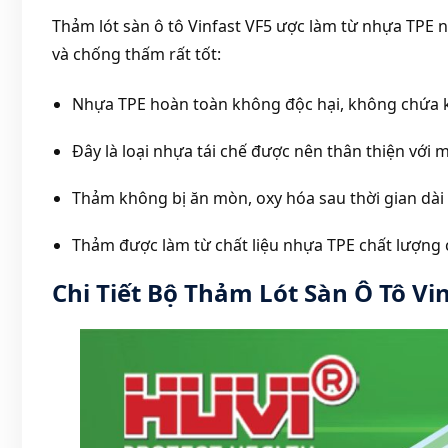
Thảm lót sàn ô tô Vinfast VF5 ược làm từ nhựa TPE n
và chống thấm rất tốt:
Nhựa TPE hoàn toàn không độc hại, không chứa k
Đây là loại nhựa tái chế được nên thân thiện với 
Thảm không bị ăn mòn, oxy hóa sau thời gian dài
Thảm được làm từ chất liệu nhựa TPE chất lượng
Chi Tiết Bộ Thảm Lót Sàn Ô Tô Vi