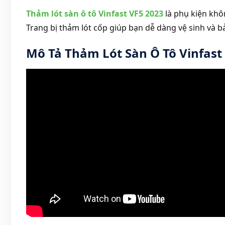
Thảm lót sàn ô tô Vinfast VF5 2023
là phụ kiện khô
Trang bị thảm lót cốp giúp bạn dễ dàng vệ sinh và b
Mô Tả Thảm Lót Sàn Ô Tô Vinfast