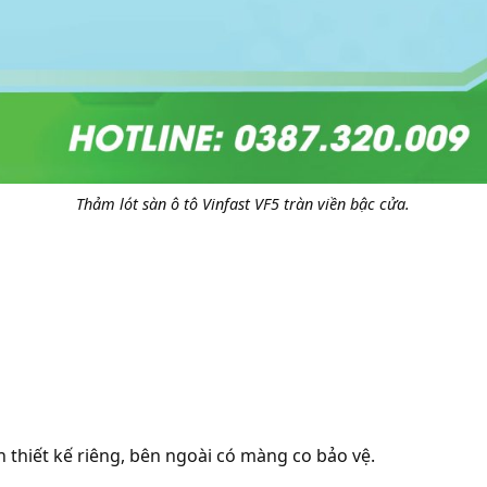
Thảm lót sàn ô tô Vinfast VF5 tràn viền bậc cửa.
thiết kế riêng, bên ngoài có màng co bảo vệ.