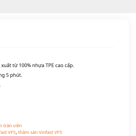
n xuất từ 100% nhựa TPE cao cấp.
ng 5 phút.
.
 tràn viền
fast VF5
,
thảm sàn Vinfast VF5