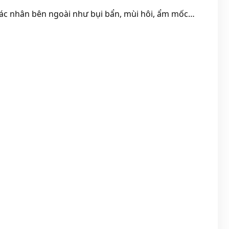
c tác nhân bên ngoài như bụi bẩn, mùi hôi, ẩm mốc…