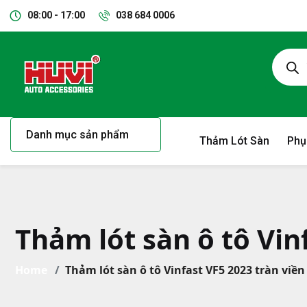
08:00 - 17:00
038 684 0006
Danh mục sản phẩm
Thảm Lót Sàn
Phụ
Thảm lót sàn ô tô Vin
Home
Thảm lót sàn ô tô Vinfast VF5 2023 tràn viền