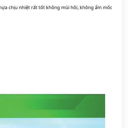
 nhựa chịu nhiệt rất tốt không mùi hôi, không ẩm mốc