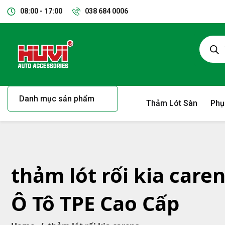
08:00 - 17:00
038 684 0006
Danh mục sản phẩm
Thảm Lót Sàn
Phụ
thảm lót rối kia care
Ô Tô TPE Cao Cấp