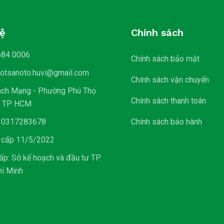
hệ
Chính sách
684 0006
Chính sách bảo mật
lotsanoto.huvi@gmail.com
Chính sách vận chuyển
ách Mạng - Phường Phú Thọ
Chính sách thanh toán
- TP HCM
 0317283678
Chính sách bảo hành
 cấp 11/5/2022
ấp: Sở kế hoạch và đầu tư TP.
hí Minh