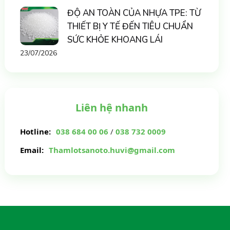
ĐỘ AN TOÀN CỦA NHỰA TPE: TỪ
THIẾT BỊ Y TẾ ĐẾN TIÊU CHUẨN
SỨC KHỎE KHOANG LÁI
23/07/2026
Liên hệ nhanh
Hotline:
038 684 00 06
/
038 732 0009
Email:
Thamlotsanoto.huvi@gmail.com