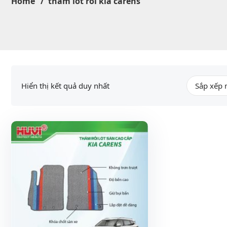
Home
thảm lót rối kia carens
Hiển thị kết quả duy nhất