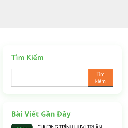
Tìm Kiếm
Tìm
kiếm
Bài Viết Gần Đây
CHƯƠNG TRÌNH HUVI TRI ÂN