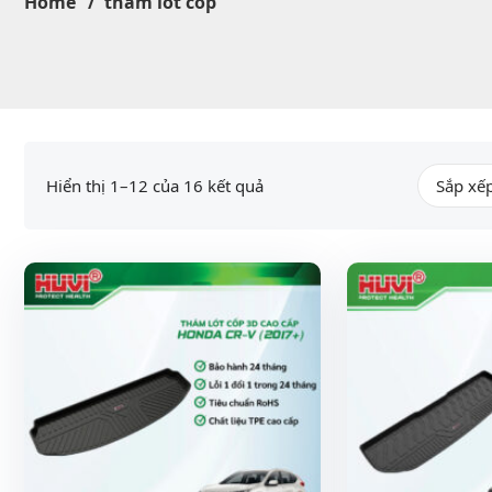
Home
thảm lót cốp
Hiển thị 1–12 của 16 kết quả