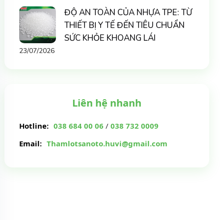
ĐỘ AN TOÀN CỦA NHỰA TPE: TỪ
THIẾT BỊ Y TẾ ĐẾN TIÊU CHUẨN
SỨC KHỎE KHOANG LÁI
23/07/2026
Liên hệ nhanh
Hotline:
038 684 00 06
/
038 732 0009
Email:
Thamlotsanoto.huvi@gmail.com