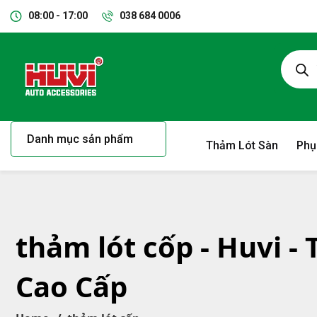
08:00 - 17:00
038 684 0006
Danh mục sản phẩm
Thảm Lót Sàn
Phụ
thảm lót cốp - Huvi -
Cao Cấp