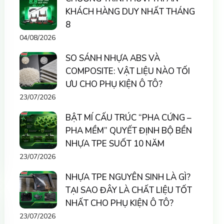
KHÁCH HÀNG DUY NHẤT THÁNG
8
04/08/2026
SO SÁNH NHỰA ABS VÀ
COMPOSITE: VẬT LIỆU NÀO TỐI
ƯU CHO PHỤ KIỆN Ô TÔ?
23/07/2026
BẬT MÍ CẤU TRÚC “PHA CỨNG –
PHA MỀM” QUYẾT ĐỊNH BỘ BỀN
NHỰA TPE SUỐT 10 NĂM
23/07/2026
NHỰA TPE NGUYÊN SINH LÀ GÌ?
TẠI SAO ĐÂY LÀ CHẤT LIỆU TỐT
NHẤT CHO PHỤ KIỆN Ô TÔ?
23/07/2026