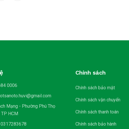
hệ
Chính sách
684 0006
Chính sách bảo mật
lotsanoto.huvi@gmail.com
Chính sách vận chuyển
ách Mạng - Phường Phú Thọ
Chính sách thanh toán
- TP HCM
 0317283678
Chính sách bảo hành