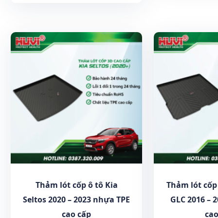
Thảm lót cốp ô tô Kia
Thảm lót cốp
Seltos 2020 – 2023 nhựa TPE
GLC 2016 – 
cao cấp
cao