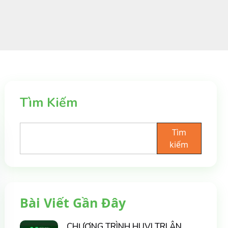
Tìm Kiếm
Tìm
kiếm
Bài Viết Gần Đây
CHƯƠNG TRÌNH HUVI TRI ÂN