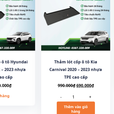
 ô tô Hyundai
Thảm lót cốp ô tô Kia
 – 2023 nhựa
Carnival 2020 – 2023 nhựa
ao cấp
TPE cao cấp
0.000
₫
990.000
₫
690.000
₫
 hàng
-
+
Thêm vào giỏ
hàng